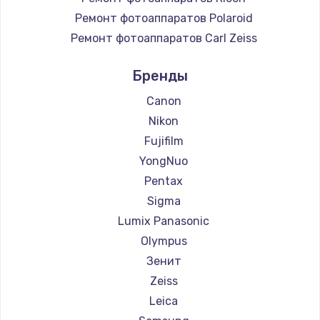
Ремонт фотоаппаратов Polaroid
Ремонт фотоаппаратов Carl Zeiss
Ремонт фотоаппаратов Xiaomi
Бренды
Ремонт фотоаппаратов LUMIX
Ремонт фотоаппаратов Kodak
Canon
Nikon
Fujifilm
YongNuo
Pentax
Sigma
Lumix Panasonic
Olympus
Зенит
Zeiss
Leica