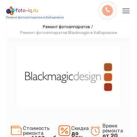
foto-iq.ru
Ремонт фотоаппаратов в Хабаровске
Ремонт фотоаппаратов
/
Ремонт фотоаппаратов Blackmagic в Хабаровске
Время
Стоимость
Скидка
ремонта
до
ремонта
от 20