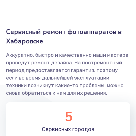
Заказать
Ремонт крышки батарейного отсека
Сервисный ремонт фотоаппаратов в
1800 руб.
Хабаровске
Заказать
Аккуратно, быстро и качественно наши мастера
Замена ультразвукового мотора
проведут ремонт девайса. На постремонтный
1800 руб.
период предоставляется гарантия, поэтому
Заказать
если во время дальнейшей эксплуатации
техники возникнут какие-то проблемы, можно
снова обратиться к нам для их решения.
5
Сервисных
городов