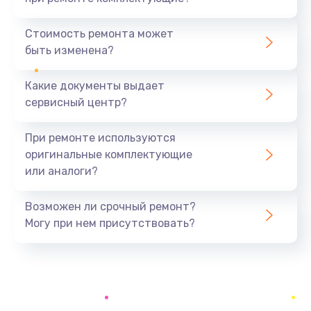
Замена северного моста
1440 руб.
Стоимость ремонта может
быть изменена?
Заказать
Какие документы выдает
Ремонт южного моста
сервисный центр?
1900 руб.
Заказать
При ремонте используются
оригинальные комплектующие
Замена батарейки BIOS
или аналоги?
600 руб.
Заказать
Возможен ли срочный ремонт?
Могу при нем присутствовать?
Настройка BIOS
150 руб.
Заказать