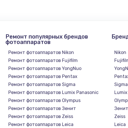
Ремонт популярных брендов
Брен
фотоаппаратов
Ремонт фотоаппаратов Nikon
Nikon
Ремонт фотоаппаратов Fujifilm
Fujifi
Ремонт фотоаппаратов YongNuo
Yong
Ремонт фотоаппаратов Pentax
Penta
Ремонт фотоаппаратов Sigma
Sigma
Ремонт фотоаппаратов Lumix Panasonic
Lumix
Ремонт фотоаппаратов Olympus
Olymp
Ремонт фотоаппаратов Зенит
Зени
Ремонт фотоаппаратов Zeiss
Zeiss
Ремонт фотоаппаратов Leica
Leica