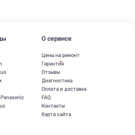
ды
О сервисе
Цены на ремонт
lm
Гарантия
Nuo
Отзывы
x
Диагностика
Оплата и доставка
 Panasonic
FAQ
us
Контакты
т
Карта сайта