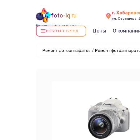
г. Хабаровс
foto-iq.ru
ул. Серышева, 
Ремонт фотоаппаратов в
Цены
О компани
Хабаровске
ВЫБЕРИТЕ БРЕНД
Ремонт фотоаппаратов
/
Ремонт фотоаппарато