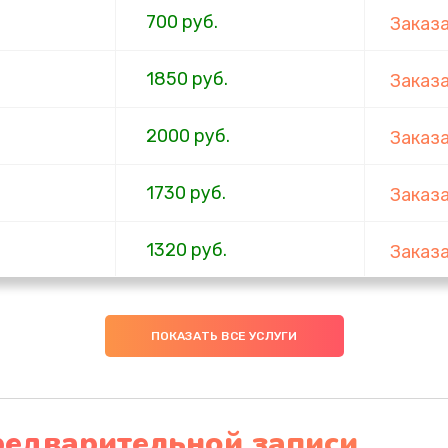
700 руб.
Заказ
1850 руб.
Заказ
2000 руб.
Заказ
1730 руб.
Заказ
1320 руб.
Заказ
540 руб.
Заказ
ПОКАЗАТЬ ВСЕ УСЛУГИ
480 руб.
Заказ
1350 руб.
Заказ
редварительной записи