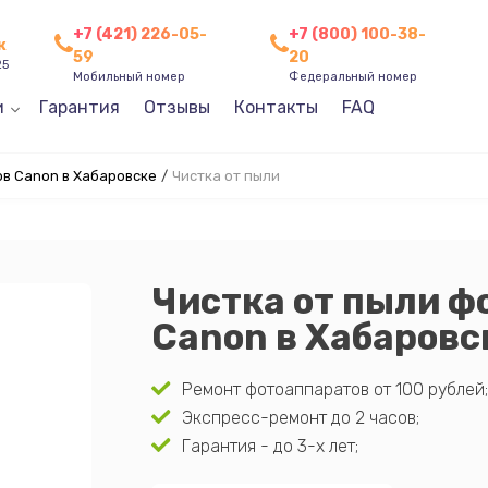
+7 (421) 226-05-
+7 (800) 100-38-
к
59
20
25
Мобильный номер
Федеральный номер
и
Гарантия
Отзывы
Контакты
FAQ
в Canon в Хабаровске
/
Чистка от пыли
Чистка от пыли ф
Canon в Хабаровс
Ремонт фотоаппаратов от 100 рублей;
Экспресс-ремонт до 2 часов;
Гарантия - до 3-х лет;