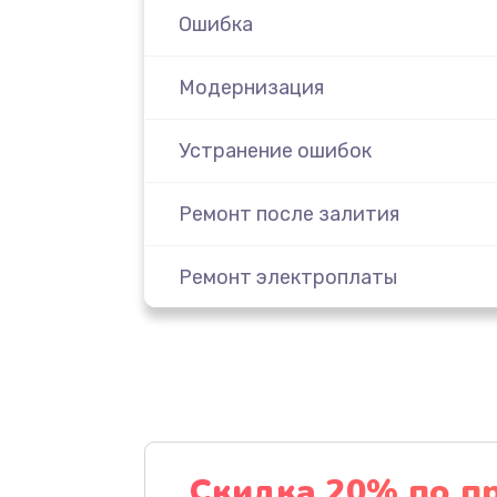
Ошибка
Модернизация
Устранение ошибок
Ремонт после залития
Ремонт электроплаты
Замена шнура
Замена датчика
Замена дисплея
Скидка 20% по п