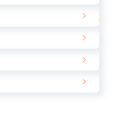
ать
ать
ать
ать
ать
ать
ать
ать