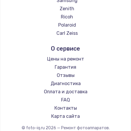
Samsung
Zenith
Ricoh
Polaroid
Carl Zeiss
Xiaomi
О сервисе
LUMIX
Kodak
Цены на ремонт
Blackmagic
Гарантия
Отзывы
Диагностика
Оплата и доставка
FAQ
Контакты
Карта сайта
© foto-iq.ru
2026
— Ремонт фотоаппаратов.