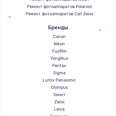
Ремонт фотоаппаратов Polaroid
Ремонт фотоаппаратов Carl Zeiss
Ремонт фотоаппаратов Xiaomi
Бренды
Ремонт фотоаппаратов LUMIX
Ремонт фотоаппаратов Kodak
Canon
Ремонт фотоаппаратов Blackmagic
Nikon
Fujifilm
YongNuo
Pentax
Sigma
Lumix Panasonic
Olympus
Зенит
Zeiss
Leica