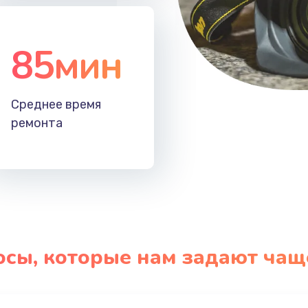
85мин
Среднее время
ремонта
осы, которые нам задают чащ