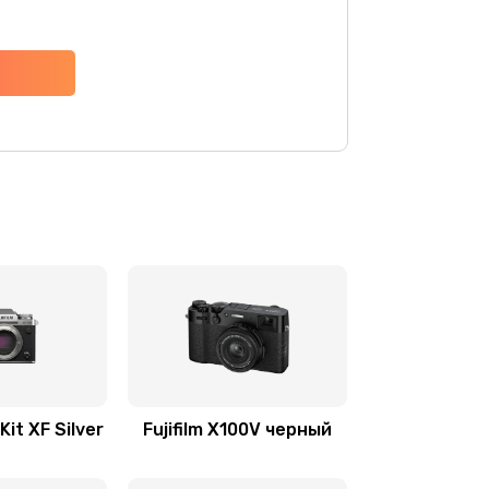
 Kit XF Silver
Fujifilm X100V черный