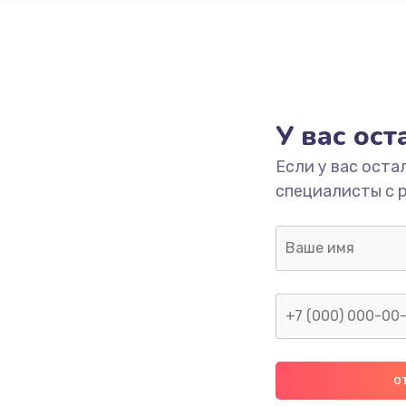
У вас ос
Если у вас оста
специалисты с 