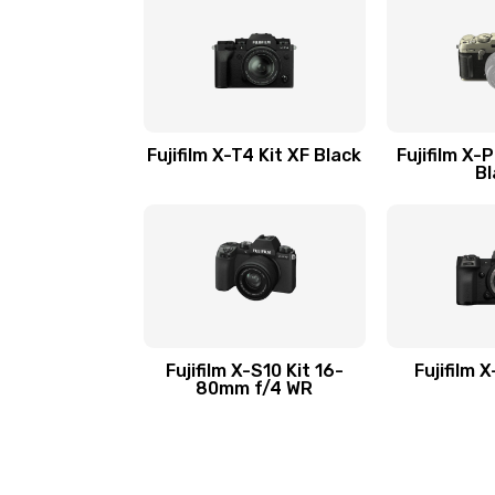
Fujifilm X-T4 Kit XF Black
Fujifilm X-
Bl
Fujifilm X-S10 Kit 16-
Fujifilm 
80mm f/4 WR