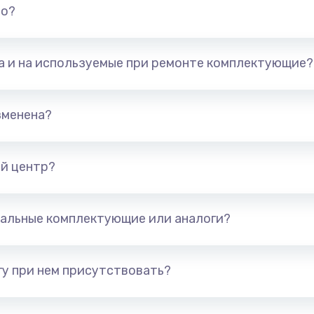
но?
та и на используемые при ремонте комплектующие?
зменена?
й центр?
альные комплектующие или аналоги?
у при нем присутствовать?