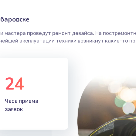
абаровске
ши мастера проведут ремонт девайса. На постремонт
ьнейшей эксплуатации техники возникнут какие-то пр
24
Часа приема
заявок