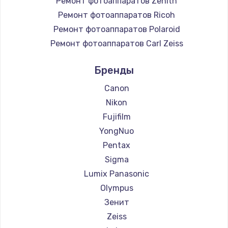
Ремонт фотоаппаратов Zenith
Ремонт фотоаппаратов Ricoh
Ремонт фотоаппаратов Polaroid
Ремонт фотоаппаратов Carl Zeiss
Ремонт фотоаппаратов Xiaomi
Бренды
Ремонт фотоаппаратов LUMIX
Ремонт фотоаппаратов Kodak
Canon
Ремонт фотоаппаратов Blackmagic
Nikon
Fujifilm
YongNuo
Pentax
Sigma
Lumix Panasonic
Olympus
Зенит
Zeiss