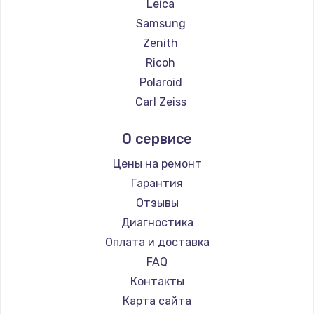
Leica
Samsung
Zenith
Ricoh
Polaroid
Carl Zeiss
Xiaomi
О сервисе
LUMIX
Kodak
Цены на ремонт
Blackmagic
Гарантия
Отзывы
Диагностика
Оплата и доставка
FAQ
Контакты
Карта сайта