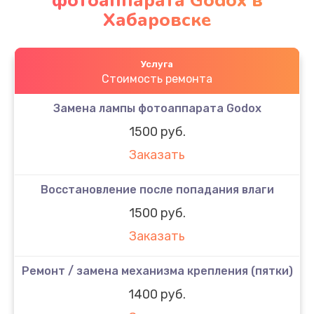
фотоаппарата Godox в
Хабаровске
Услуга
Стоимость ремонта
Замена лампы фотоаппарата Godox
1500 руб.
Заказать
Восстановление после попадания влаги
1500 руб.
Заказать
Ремонт / замена механизма крепления (пятки)
1400 руб.