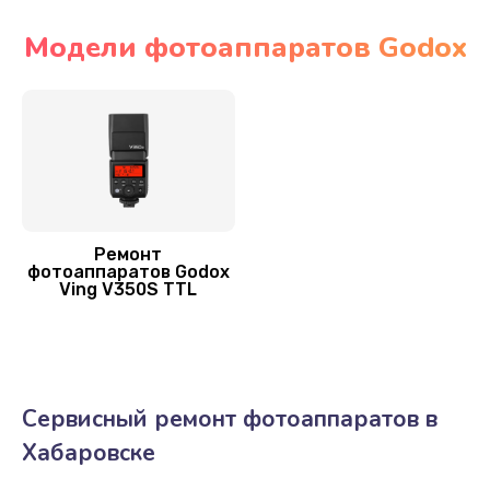
Заказать
Модели фотоаппаратов Godox
Ремонт крышки батарейного отсека
1800 руб.
Заказать
Замена ультразвукового мотора
1800 руб.
Ремонт
фотоаппаратов Godox
Заказать
Ving V350S TTL
Сервисный ремонт фотоаппаратов в
Хабаровске