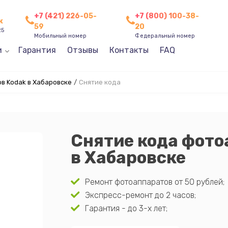
+7 (421) 226-05-
+7 (800) 100-38-
к
59
20
25
Мобильный номер
Федеральный номер
и
Гарантия
Отзывы
Контакты
FAQ
в Kodak в Хабаровске
/
Снятие кода
Снятие кода фото
в Хабаровске
Ремонт фотоаппаратов от 50 рублей;
Экспресс-ремонт до 2 часов;
Гарантия - до 3-х лет;