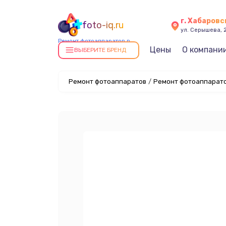
г. Хабаровс
foto-iq.ru
ул. Серышева, 
Ремонт фотоаппаратов в
Цены
О компани
Хабаровске
ВЫБЕРИТЕ БРЕНД
Ремонт фотоаппаратов
/
Ремонт фотоаппарато