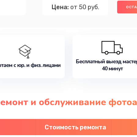
Цена:
от 50 руб.
ОСТА
Бесплатный выезд масте
таем с юр. и физ. лицами
40 минут
 ремонт и обслуживание фото
Стоимость ремонта