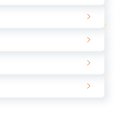
ать
ать
ать
ать
ать
ать
ать
ать