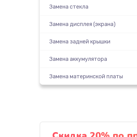
Замена стекла
Замена дисплея (экрана)
Замена задней крышки
Замена аккумулятора
Замена материнской платы
Замена масла
Замена праймера
Ремонт материнской платы
Скидка 20% по п