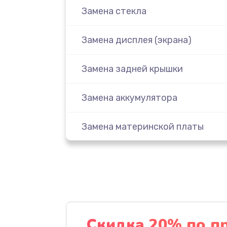
Замена стекла
Замена дисплея (экрана)
Замена задней крышки
Замена аккумулятора
Замена материнской платы
Замена масла
Замена праймера
Ремонт материнской платы
Скидка 20% по п