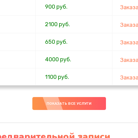
900 руб.
Заказ
2100 руб.
Заказ
650 руб.
Заказ
4000 руб.
Заказ
1100 руб.
Заказ
750 руб.
Заказ
ПОКАЗАТЬ ВСЕ УСЛУГИ
1000 руб.
Заказ
4500 руб.
Заказ
редварительной записи