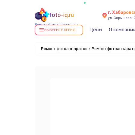
г. Хабаровс
foto-iq.ru
ул. Серышева, 
Ремонт фотоаппаратов в
Цены
О компани
Хабаровске
ВЫБЕРИТЕ БРЕНД
Ремонт фотоаппаратов
/
Ремонт фотоаппарато