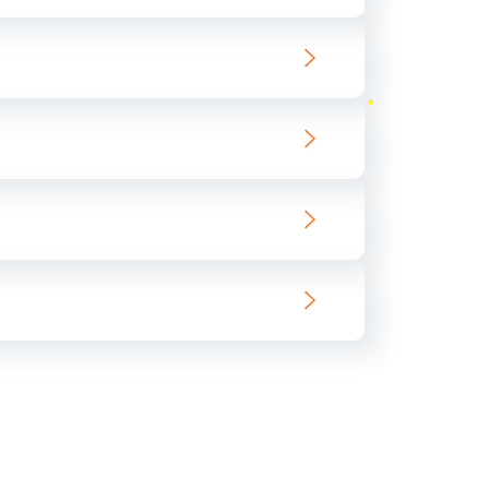
ать
ать
ать
ать
ать
ать
ать
ать