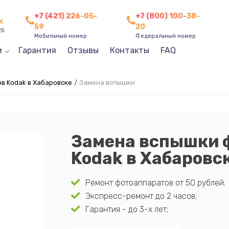
+7 (421) 226-05-
+7 (800) 100-38-
к
59
20
25
Мобильный номер
Федеральный номер
и
Гарантия
Отзывы
Контакты
FAQ
в Kodak в Хабаровске
/
Замена вспышки
Замена вспышки 
Kodak в Хабаровс
Ремонт фотоаппаратов от 50 рублей;
Экспресс-ремонт до 2 часов;
Гарантия - до 3-х лет;