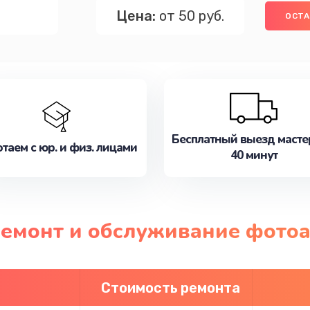
Цена:
от 50 руб.
ОСТА
Бесплатный выезд масте
таем с юр. и физ. лицами
40 минут
 ремонт и обслуживание фото
Стоимость ремонта