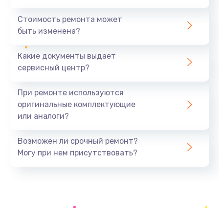
Замена северного моста
1440 руб.
Стоимость ремонта может
быть изменена?
Заказать
Какие документы выдает
Ремонт южного моста
сервисный центр?
1900 руб.
Заказать
При ремонте используются
оригинальные комплектующие
Замена батарейки BIOS
или аналоги?
600 руб.
Заказать
Возможен ли срочный ремонт?
Могу при нем присутствовать?
Настройка BIOS
150 руб.
Заказать