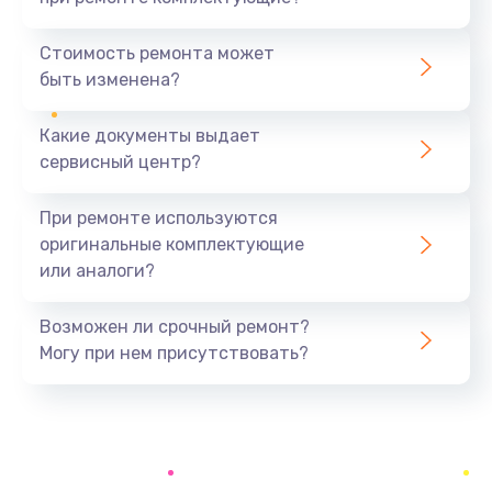
Замена северного моста
1440 руб.
Стоимость ремонта может
быть изменена?
Заказать
Какие документы выдает
Ремонт южного моста
сервисный центр?
1900 руб.
Заказать
При ремонте используются
оригинальные комплектующие
Замена батарейки BIOS
или аналоги?
600 руб.
Заказать
Возможен ли срочный ремонт?
Могу при нем присутствовать?
Настройка BIOS
150 руб.
Заказать