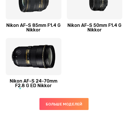
Nikon AF-S 85mm F1.4 G
Nikon AF-S 50mm F1.4 G
Nikkor
Nikkor
Nikon AF-S 24-70mm
F2.8 G ED Nikkor
БОЛЬШЕ МОДЕЛЕЙ