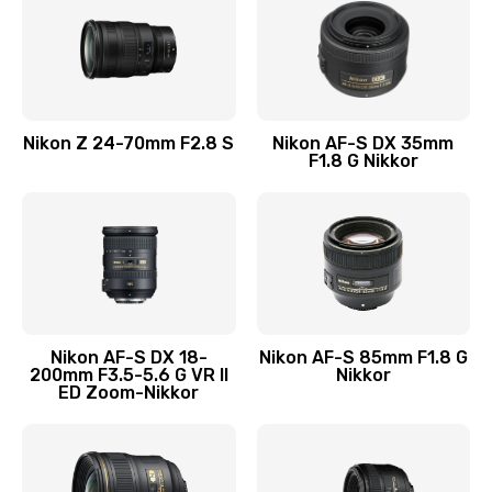
Nikon Z 24-70mm F2.8 S
Nikon AF-S DX 35mm
F1.8 G Nikkor
Nikon AF-S DX 18-
Nikon AF-S 85mm F1.8 G
200mm F3.5-5.6 G VR II
Nikkor
ED Zoom-Nikkor