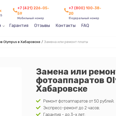
+7 (421) 226-05-
+7 (800) 100-38-
к
59
20
25
Мобильный номер
Федеральный номер
и
Гарантия
Отзывы
Контакты
FAQ
в Olympus в Хабаровске
/
Замена или ремонт платы
Замена или ремон
фотоаппаратов O
Хабаровске
Ремонт фотоаппаратов от 50 рублей;
Экспресс-ремонт до 2 часов;
Гарантия - до 3-х лет;