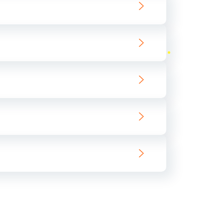
ать
ать
ать
ать
ать
ать
ать
ать