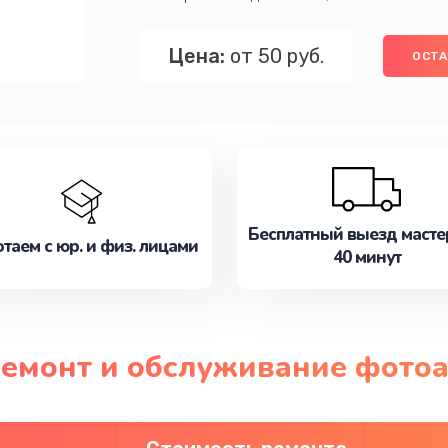
Цена:
от 50 руб.
ОСТА
Бесплатный выезд масте
таем с юр. и физ. лицами
40 минут
 ремонт и обслуживание фото