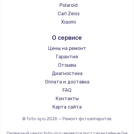
Polaroid
Carl Zeiss
Xiaomi
LUMIX
О сервисе
Kodak
Blackmagic
Цены на ремонт
Гарантия
Отзывы
Диагностика
Оплата и доставка
FAQ
Контакты
Карта сайта
© foto-iq.ru
2026
— Ремонт фотоаппаратов.
Сервисный центр foto-iq.ru является пост гарантийным (не