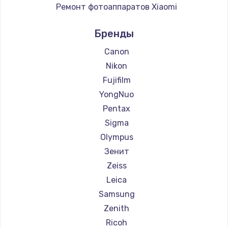
Ремонт фотоаппаратов Xiaomi
Ремонт фотоаппаратов LUMIX
Бренды
Ремонт фотоаппаратов Kodak
Ремонт фотоаппаратов Blackmagic
Canon
Nikon
Fujifilm
YongNuo
Pentax
Sigma
Olympus
Зенит
Zeiss
Leica
Samsung
Zenith
Ricoh