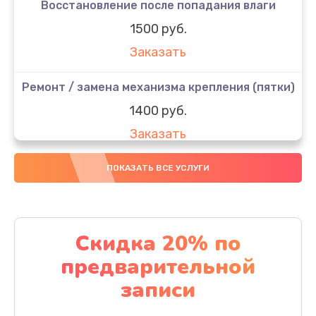
Восстановление после попадания влаги
1500 руб.
Заказать
Ремонт / замена механизма крепления (пятки)
1400 руб.
Заказать
Ремонт / замена платы управления
ПОКАЗАТЬ ВСЕ УСЛУГИ
2200 руб.
Заказать
Скидка 20% по
Ремонт платы питания
предварительной
1900 руб.
записи
Заказать