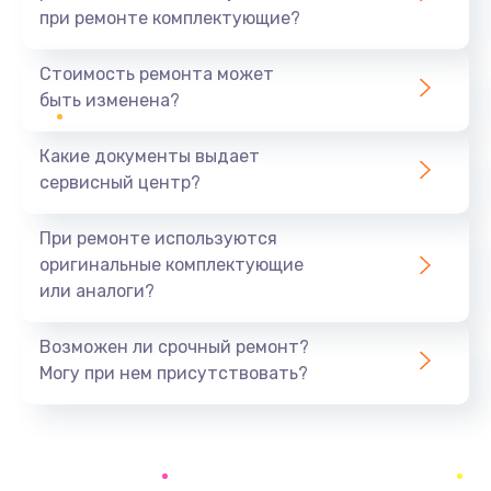
при ремонте комплектующие?
Замена уплотнителей гидравлики
1950 руб.
Стоимость ремонта может
быть изменена?
Заказать
Какие документы выдает
Замена дренажа
сервисный центр?
2500 руб.
Заказать
При ремонте используются
оригинальные комплектующие
Ремонт ТЭНа
или аналоги?
2500 руб.
Заказать
Возможен ли срочный ремонт?
Могу при нем присутствовать?
Ремонт блока помола
2950 руб.
Заказать