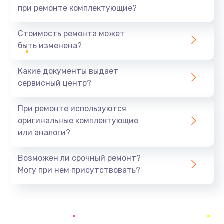
при ремонте комплектующие?
Замена уплотнителей гидравлики
1950 руб.
Стоимость ремонта может
быть изменена?
Заказать
Какие документы выдает
Замена дренажа
сервисный центр?
2500 руб.
Заказать
При ремонте используются
оригинальные комплектующие
Ремонт ТЭНа
или аналоги?
2500 руб.
Заказать
Возможен ли срочный ремонт?
Могу при нем присутствовать?
Ремонт блока помола
2950 руб.
Заказать