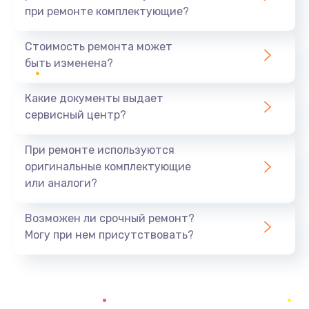
при ремонте комплектующие?
Замена уплотнителей гидравлики
1950 руб.
Стоимость ремонта может
быть изменена?
Заказать
Какие документы выдает
Замена дренажа
сервисный центр?
2500 руб.
Заказать
При ремонте используются
оригинальные комплектующие
Ремонт ТЭНа
или аналоги?
2500 руб.
Заказать
Возможен ли срочный ремонт?
Могу при нем присутствовать?
Ремонт блока помола
2950 руб.
Заказать