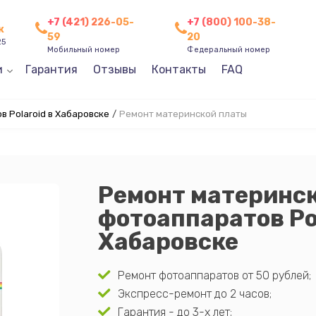
+7 (421) 226-05-
+7 (800) 100-38-
к
59
20
25
Мобильный номер
Федеральный номер
и
Гарантия
Отзывы
Контакты
FAQ
 Polaroid в Хабаровске
/
Ремонт материнской платы
Ремонт материнс
фотоаппаратов Pol
Хабаровске
Ремонт фотоаппаратов от 50 рублей;
Экспресс-ремонт до 2 часов;
Гарантия - до 3-х лет;