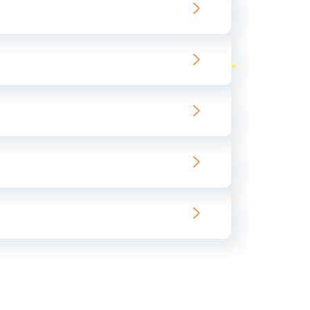
ать
ать
ать
ать
ать
ать
ать
ать