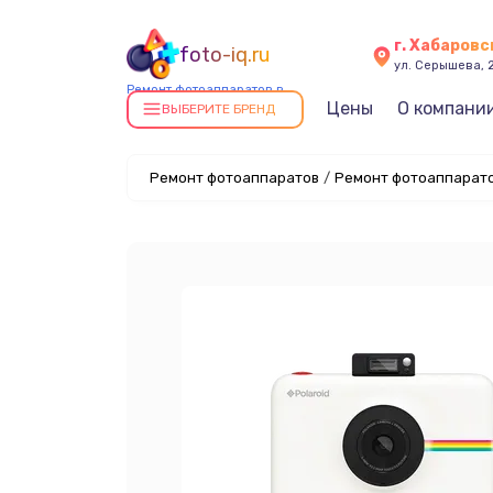
г. Хабаровс
foto-iq.ru
ул. Серышева, 
Ремонт фотоаппаратов в
Цены
О компани
Хабаровске
ВЫБЕРИТЕ БРЕНД
Ремонт фотоаппаратов
/
Ремонт фотоаппаратов