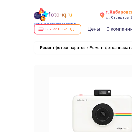
г. Хабаровс
foto-iq.ru
ул. Серышева, 
Ремонт фотоаппаратов в
Цены
О компани
Хабаровске
ВЫБЕРИТЕ БРЕНД
Ремонт фотоаппаратов
/
Ремонт фотоаппаратов