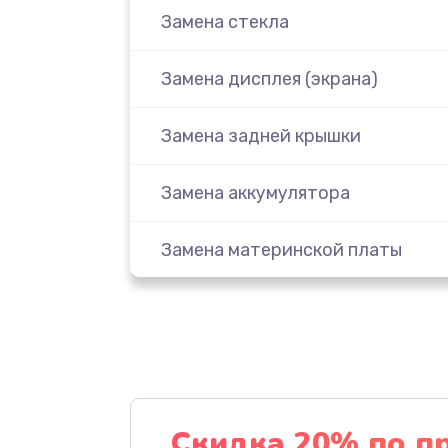
Замена стекла
Замена дисплея (экрана)
Замена задней крышки
Замена аккумулятора
Замена материнской платы
Замена масла
Замена праймера
Ремонт материнской платы
Скидка 20% по п