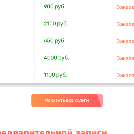
900 руб.
Заказ
2100 руб.
Заказ
650 руб.
Заказ
4000 руб.
Заказ
1100 руб.
Заказ
750 руб.
Заказ
ПОКАЗАТЬ ВСЕ УСЛУГИ
1000 руб.
Заказ
4500 руб.
Заказ
редварительной записи