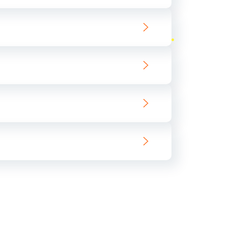
ать
ать
ать
ать
ать
ать
ать
ать