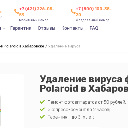
+7 (421) 226-05-
+7 (800) 100-38-
к
59
20
25
Мобильный номер
Федеральный номер
и
Гарантия
Отзывы
Контакты
FAQ
 Polaroid в Хабаровске
/
Удаление вируса
Удаление вируса
Polaroid в Хабаро
Ремонт фотоаппаратов от 50 рублей;
Экспресс-ремонт до 2 часов;
Гарантия - до 3-х лет;