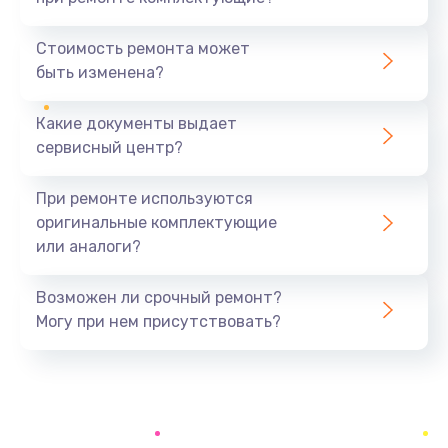
Замена северного моста
1440 руб.
Стоимость ремонта может
быть изменена?
Заказать
Какие документы выдает
Ремонт южного моста
сервисный центр?
1900 руб.
Заказать
При ремонте используются
оригинальные комплектующие
Замена батарейки BIOS
или аналоги?
600 руб.
Заказать
Возможен ли срочный ремонт?
Могу при нем присутствовать?
Настройка BIOS
150 руб.
Заказать