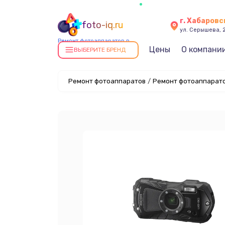
г. Хабаровс
foto-iq.ru
ул. Серышева, 
Ремонт фотоаппаратов в
Цены
О компани
Хабаровске
ВЫБЕРИТЕ БРЕНД
Ремонт фотоаппаратов
/
Ремонт фотоаппаратов