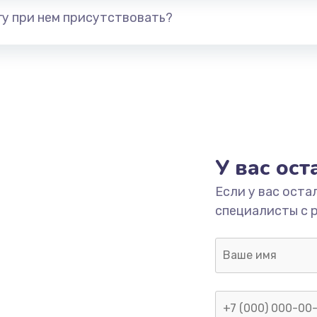
у при нем присутствовать?
У вас ос
Если у вас оста
специалисты с 