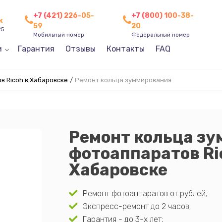
+7 (421) 226-05-
+7 (800) 100-38-
к
59
20
25
Мобильный номер
Федеральный номер
и
Гарантия
Отзывы
Контакты
FAQ
 Ricoh в Хабаровске
/
Ремонт кольца зуммирования
Ремонт кольца з
фотоаппаратов Ri
Хабаровске
Ремонт фотоаппаратов от рублей;
Экспресс-ремонт до 2 часов;
Гарантия - до 3-х лет;