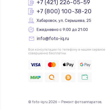
+7 (421) 226-05-59
+7 (800) 100-38-20
Хабаровск
,
 ул. Серышева, 25
Ежедневно с 9:00 до 21:00
info@foto-iq.ru
Все консультации по телефону в нашем сервисе
совершенно бесплатны
© foto-iq.ru
2026
— Ремонт фотоаппаратов.