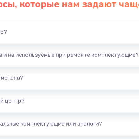
осы, которые нам задают чащ
но?
та и на используемые при ремонте комплектующие?
зменена?
й центр?
альные комплектующие или аналоги?