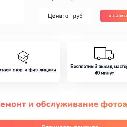
Цена:
от руб.
ОСТАВИТЬ
Бесплатный выезд масте
таем с юр. и физ. лицами
40 минут
ремонт и обслуживание фотоа