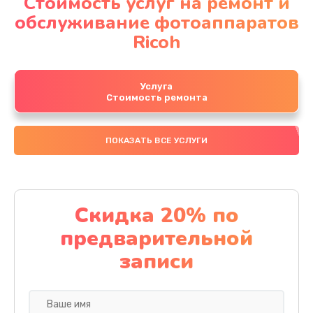
Стоимость услуг на ремонт и
обслуживание фотоаппаратов
Ricoh
Услуга
Стоимость ремонта
ПОКАЗАТЬ ВСЕ УСЛУГИ
Скидка 20% по
предварительной
записи