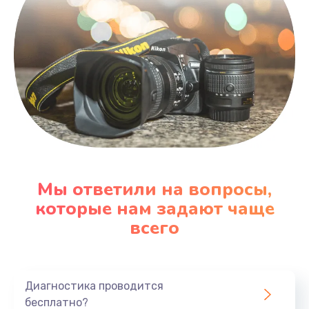
Мы ответили на вопросы,
которые нам задают чаще
всего
Диагностика проводится
бесплатно?