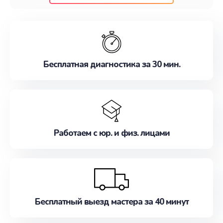
клиентам надежное и профессиональное
обслуживание, удовлетворяя их потребности
наилучшим образом. Не медлите записаться на
ремонт уже сейчас!
Бесплатная диагностика за 30 мин.
Работаем с юр. и физ. лицами
Бесплатный выезд мастера за 40 минут