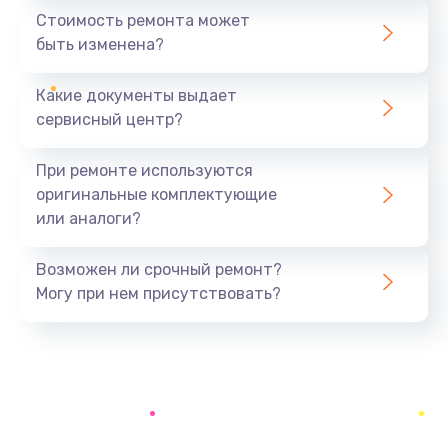
1440 руб.
Стоимость ремонта может
быть изменена?
Заказать
Какие документы выдает
Ремонт южного моста
сервисный центр?
1900 руб.
Заказать
При ремонте используются
оригинальные комплектующие
Замена батарейки BIOS
или аналоги?
600 руб.
Заказать
Возможен ли срочный ремонт?
Могу при нем присутствовать?
Настройка BIOS
150 руб.
Заказать
Ремонт цепи питания