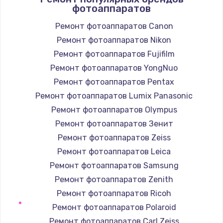
фотоаппаратов
Заказать
Ремонт фотоаппаратов Canon
Ремонт фотоаппаратов Nikon
Замена / ремонт электронного модуля
управления
Ремонт фотоаппаратов Fujifilm
600 руб.
Ремонт фотоаппаратов YongNuo
Заказать
Ремонт фотоаппаратов Pentax
Ремонт фотоаппаратов Lumix Panasonic
Замена конфорки
Ремонт фотоаппаратов Olympus
1100 руб.
Ремонт фотоаппаратов Зенит
Заказать
Ремонт фотоаппаратов Zeiss
Ремонт фотоаппаратов Leica
Замена платы сенсора
Ремонт фотоаппаратов Samsung
900 руб.
Ремонт фотоаппаратов Zenith
Заказать
Ремонт фотоаппаратов Ricoh
Ремонт фотоаппаратов Polaroid
Замена регулятора режимов конфорки
Ремонт фотоаппаратов Carl Zeiss