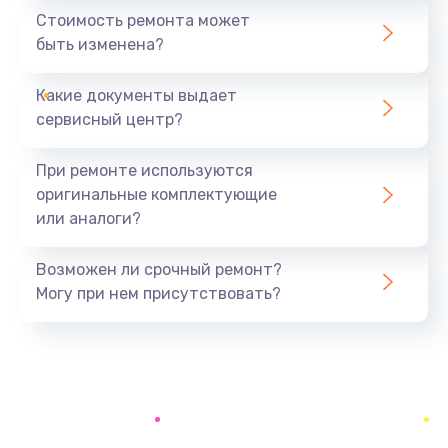
1440 руб.
Стоимость ремонта может
быть изменена?
Заказать
Какие документы выдает
Ремонт южного моста
сервисный центр?
1900 руб.
Заказать
При ремонте используются
оригинальные комплектующие
Замена батарейки BIOS
или аналоги?
600 руб.
Заказать
Возможен ли срочный ремонт?
Могу при нем присутствовать?
Настройка BIOS
150 руб.
Заказать
Ремонт цепи питания