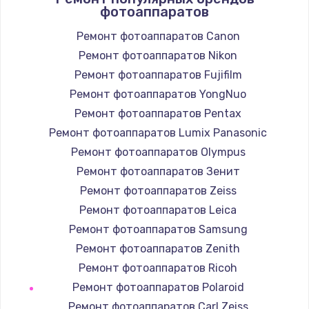
фотоаппаратов
Заказать
Ремонт фотоаппаратов Canon
Ремонт фотоаппаратов Nikon
Замена / ремонт электронного модуля
управления
Ремонт фотоаппаратов Fujifilm
600 руб.
Ремонт фотоаппаратов YongNuo
Заказать
Ремонт фотоаппаратов Pentax
Ремонт фотоаппаратов Lumix Panasonic
Замена конфорки
Ремонт фотоаппаратов Olympus
1100 руб.
Ремонт фотоаппаратов Зенит
Заказать
Ремонт фотоаппаратов Zeiss
Ремонт фотоаппаратов Leica
Замена платы сенсора
Ремонт фотоаппаратов Samsung
900 руб.
Ремонт фотоаппаратов Zenith
Заказать
Ремонт фотоаппаратов Ricoh
Ремонт фотоаппаратов Polaroid
Замена регулятора режимов конфорки
Ремонт фотоаппаратов Carl Zeiss