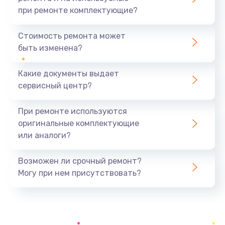
при ремонте комплектующие?
Замена северного моста
1440 руб.
Стоимость ремонта может
быть изменена?
Заказать
Какие документы выдает
Ремонт южного моста
сервисный центр?
1900 руб.
Заказать
При ремонте используются
оригинальные комплектующие
Замена батарейки BIOS
или аналоги?
600 руб.
Заказать
Возможен ли срочный ремонт?
Могу при нем присутствовать?
Настройка BIOS
150 руб.
Заказать