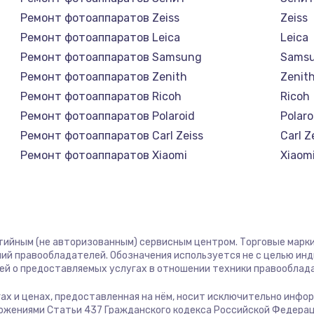
Ремонт фотоаппаратов Zeiss
Zeiss
1400 руб.
Заказ
Ремонт фотоаппаратов Leica
Leica
Ремонт фотоаппаратов Samsung
Sams
1400 руб.
Заказ
Ремонт фотоаппаратов Zenith
Zenit
Ремонт фотоаппаратов Ricoh
Ricoh
580 руб.
Заказ
Ремонт фотоаппаратов Polaroid
Polaro
Ремонт фотоаппаратов Carl Zeiss
Carl Z
500 руб.
Заказ
Ремонт фотоаппаратов Xiaomi
Xiaom
Ремонт фотоаппаратов LUMIX
LUMIX
1000 руб.
Заказ
Ремонт фотоаппаратов Kodak
Kodak
Ремонт фотоаппаратов Blackmagic
Black
700 руб.
Заказ
нтийным (не авторизованным) сервисным центром. Торговые марки,
ий правообладателей. Обозначения используется не с целью ин
600 руб.
Заказ
ей о предоставляемых услугах в отношении техники правооблад
угах и ценах, предоставленная на нём, носит исключительно инфо
850 руб.
Заказ
ожениями Статьи 437 Гражданского кодекса Российской Федерац