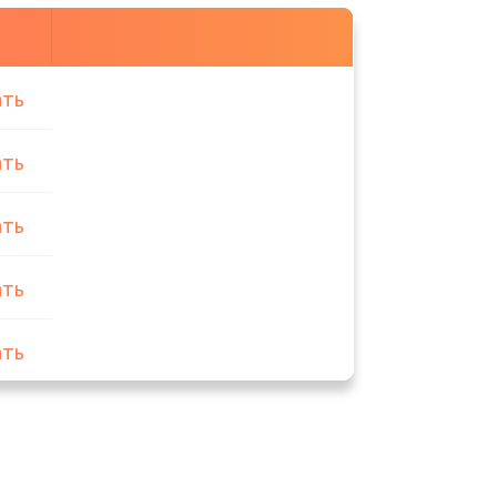
ать
ать
ать
ать
ать
ать
ать