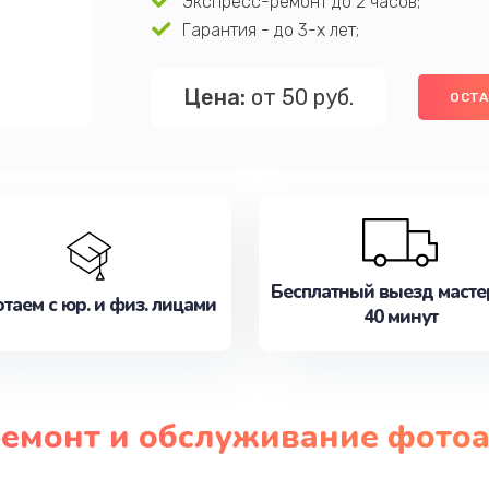
Экспресс-ремонт до 2 часов;
Гарантия - до 3-х лет;
Цена:
от 50 руб.
ОСТА
Бесплатный выезд масте
таем с юр. и физ. лицами
40 минут
ремонт и обслуживание фото