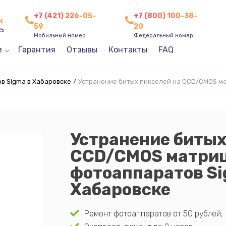
+7 (421) 226-05-
+7 (800) 100-38-
к
59
20
25
Мобильный номер
Федеральный номер
и
Гарантия
Отзывы
Контакты
FAQ
в Sigma в Хабаровске
/
Устранение битых пикселей на CCD/CMOS м
Устранение битых
CCD/CMOS матри
фотоаппаратов Si
Хабаровске
Ремонт фотоаппаратов от 50 рублей;