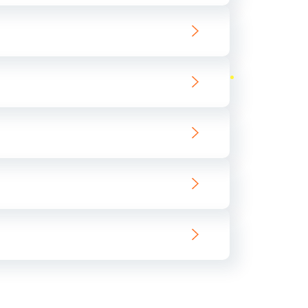
ать
ать
ать
ать
ать
ать
ать
ать