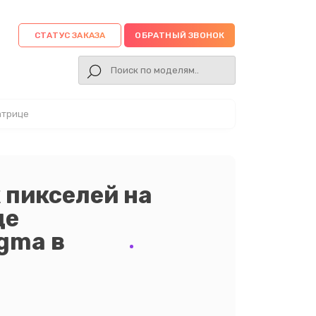
СТАТУС ЗАКАЗА
ОБРАТНЫЙ ЗВОНОК
атрице
 пикселей на
це
gma в