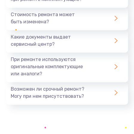
Замена северного моста
1440 руб.
Стоимость ремонта может
быть изменена?
Заказать
Какие документы выдает
Ремонт южного моста
сервисный центр?
1900 руб.
Заказать
При ремонте используются
оригинальные комплектующие
Замена батарейки BIOS
или аналоги?
600 руб.
Заказать
Возможен ли срочный ремонт?
Могу при нем присутствовать?
Настройка BIOS
150 руб.
Заказать