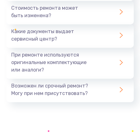
1440 руб.
Стоимость ремонта может
быть изменена?
Заказать
Какие документы выдает
Ремонт южного моста
сервисный центр?
1900 руб.
Заказать
При ремонте используются
оригинальные комплектующие
Замена батарейки BIOS
или аналоги?
600 руб.
Заказать
Возможен ли срочный ремонт?
Могу при нем присутствовать?
Настройка BIOS
150 руб.
Заказать
Ремонт цепи питания