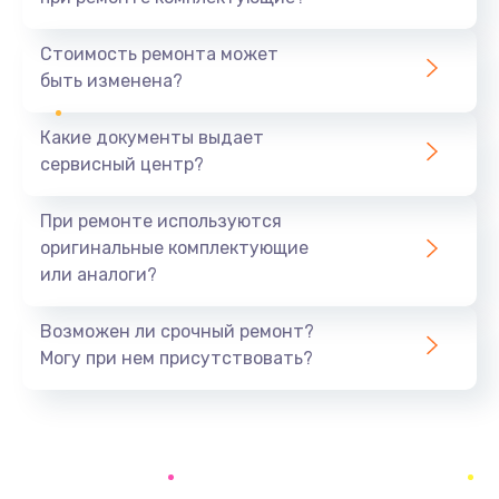
Замена северного моста
1440 руб.
Стоимость ремонта может
быть изменена?
Заказать
Какие документы выдает
Ремонт южного моста
сервисный центр?
1900 руб.
Заказать
При ремонте используются
оригинальные комплектующие
Замена батарейки BIOS
или аналоги?
600 руб.
Заказать
Возможен ли срочный ремонт?
Могу при нем присутствовать?
Настройка BIOS
150 руб.
Заказать