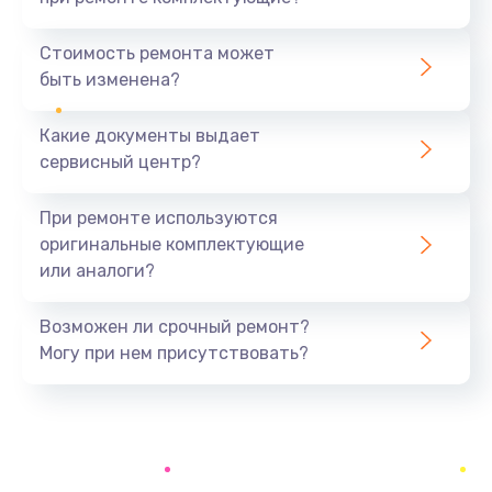
Замена северного моста
1440 руб.
Стоимость ремонта может
быть изменена?
Заказать
Какие документы выдает
Ремонт южного моста
сервисный центр?
1900 руб.
Заказать
При ремонте используются
оригинальные комплектующие
Замена батарейки BIOS
или аналоги?
600 руб.
Заказать
Возможен ли срочный ремонт?
Могу при нем присутствовать?
Настройка BIOS
150 руб.
Заказать