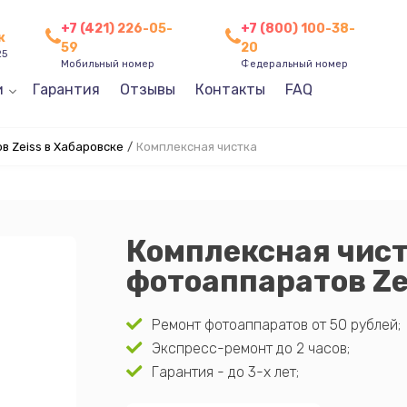
+7 (421) 226-05-
+7 (800) 100-38-
к
59
20
25
Мобильный номер
Федеральный номер
и
Гарантия
Отзывы
Контакты
FAQ
 Zeiss в Хабаровске
/
Комплексная чистка
Комплексная чис
фотоаппаратов Ze
Ремонт фотоаппаратов от 50 рублей;
Экспресс-ремонт до 2 часов;
Гарантия - до 3-х лет;