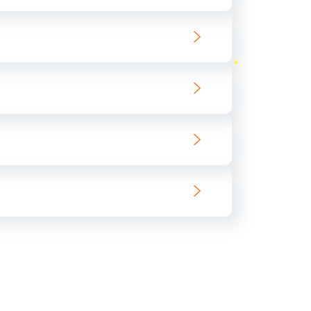
ать
ать
ать
ать
ать
ать
ать
ать