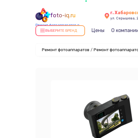
г. Хабаровс
foto-iq.ru
ул. Серышева, 
Ремонт фотоаппаратов в
Цены
О компани
Хабаровске
ВЫБЕРИТЕ БРЕНД
Ремонт фотоаппаратов
/
Ремонт фотоаппаратов