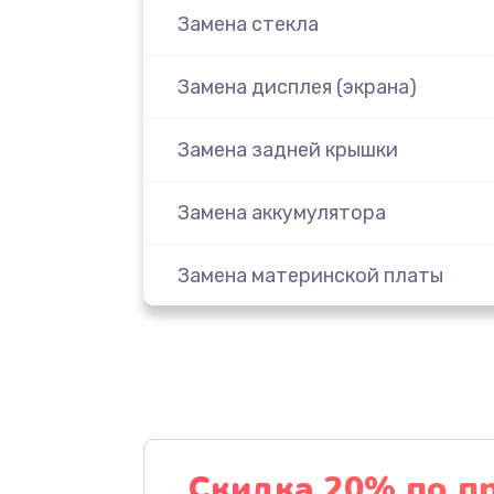
Замена стекла
Замена дисплея (экрана)
Замена задней крышки
Замена аккумулятора
Замена материнской платы
Замена масла
Замена праймера
Ремонт материнской платы
Скидка 20% по п