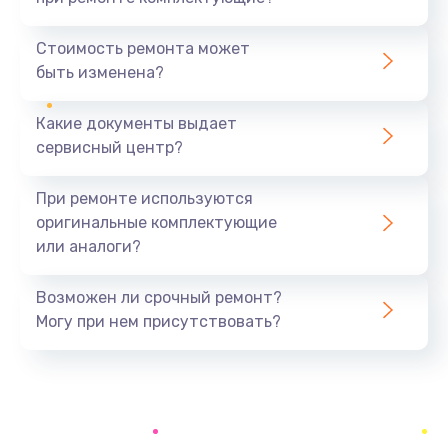
Замена северного моста
1440 руб.
Стоимость ремонта может
быть изменена?
Заказать
Какие документы выдает
Ремонт южного моста
сервисный центр?
1900 руб.
Заказать
При ремонте используются
оригинальные комплектующие
Замена батарейки BIOS
или аналоги?
600 руб.
Заказать
Возможен ли срочный ремонт?
Могу при нем присутствовать?
Настройка BIOS
150 руб.
Заказать