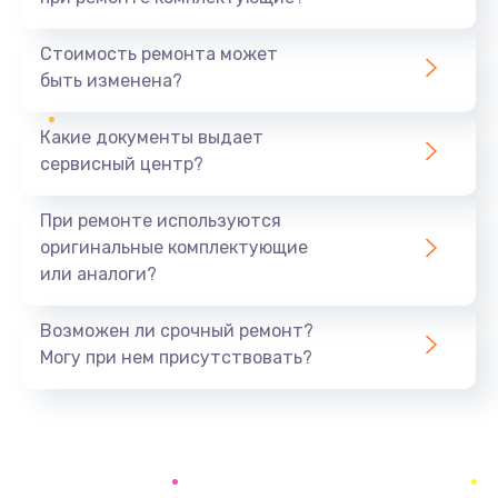
Замена северного моста
1440 руб.
Стоимость ремонта может
быть изменена?
Заказать
Какие документы выдает
Ремонт южного моста
сервисный центр?
1900 руб.
Заказать
При ремонте используются
оригинальные комплектующие
Замена батарейки BIOS
или аналоги?
600 руб.
Заказать
Возможен ли срочный ремонт?
Могу при нем присутствовать?
Настройка BIOS
150 руб.
Заказать